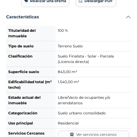
Realizar una oferta
Descargar PDF
Características
Titularidad del
100 %
Inmueble
Tipo de suelo
Terreno Suelo
Clasificación
Suelo Finalista - Solar - Parcela
(Licencia directa)
Superficie suelo
843,00 m²
Edificabilidad total (m²
1.540,00 m²
techo)
Estado actual del
Libre/Vacío de ocupantes y/o
inmueble
arrendatarios
Categorización
Suelo urbano consolidado
Uso principal
Residencial
Servicios Cercanos
Ver servicios cercanos