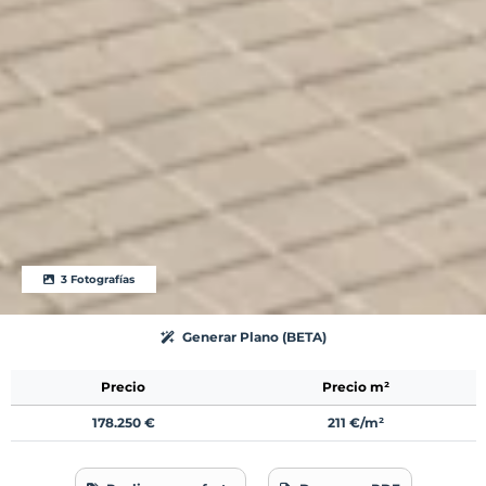
3 Fotografías
Generar Plano (BETA)
Precio
Precio m²
178.250 €
211 €/m²