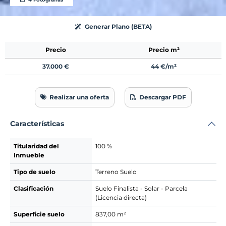
Generar Plano (BETA)
Precio
Precio m²
37.000 €
44 €/m²
Realizar una oferta
Descargar PDF
Características
Titularidad del
100 %
Inmueble
Tipo de suelo
Terreno Suelo
Clasificación
Suelo Finalista - Solar - Parcela
(Licencia directa)
Superficie suelo
837,00 m²