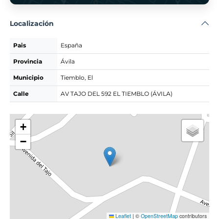
Localización
Pais
España
Provincia
Ávila
Municipio
Tiemblo, El
Calle
AV TAJO DEL 592 EL TIEMBLO (ÁVILA)
+
−
Leaflet
|
©
OpenStreetMap
contributors