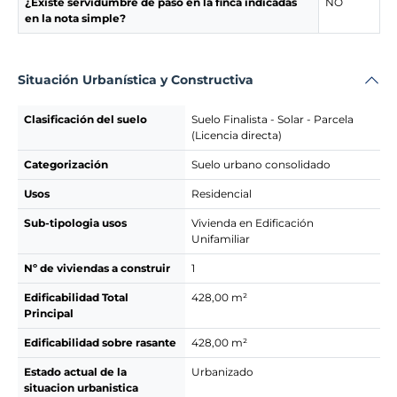
¿Existe servidumbre de paso en la finca indicadas
NO
en la nota simple?
Situación Urbanística y Constructiva
Clasificación del suelo
Suelo Finalista - Solar - Parcela
(Licencia directa)
Categorización
Suelo urbano consolidado
Usos
Residencial
Sub-tipologia usos
Vivienda en Edificación
Unifamiliar
Nº de viviendas a construir
1
Edificabilidad Total
428,00 m²
Principal
Edificabilidad sobre rasante
428,00 m²
Estado actual de la
Urbanizado
situacion urbanistica