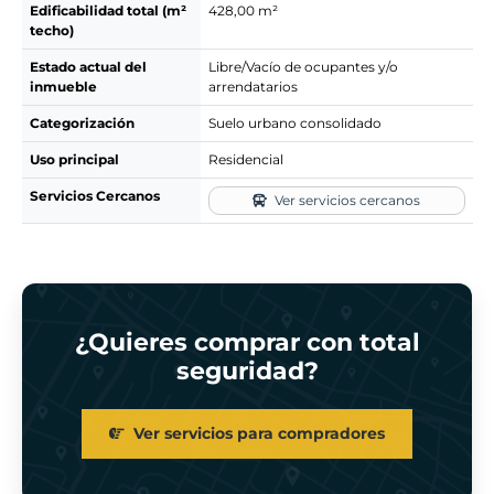
Edificabilidad total (m²
428,00 m²
techo)
Estado actual del
Libre/Vacío de ocupantes y/o
inmueble
arrendatarios
Categorización
Suelo urbano consolidado
Uso principal
Residencial
Servicios Cercanos
Ver servicios cercanos
¿Quieres comprar con total
seguridad?
Ver servicios para compradores