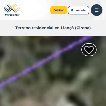
Publicar
Acceder
Terreno residencial en Llançà (Girona)