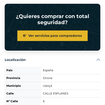
¿Quieres comprar con total
seguridad?
Ver servicios para compradores
Localización
Pais
España
Provincia
Girona
Municipio
Llançà
Calle
CALLE ESPLANES
Nº Calle
6