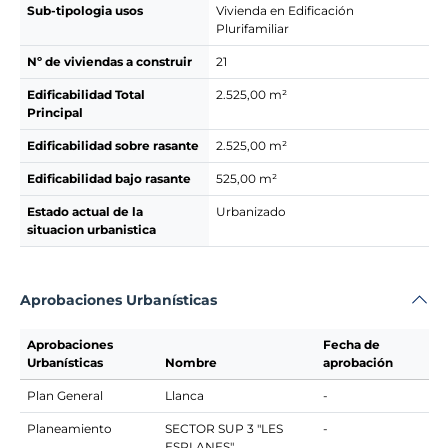
Sub-tipologia usos
Vivienda en Edificación
Plurifamiliar
Nº de viviendas a construir
21
Edificabilidad Total
2.525,00 m²
Principal
Edificabilidad sobre rasante
2.525,00 m²
Edificabilidad bajo rasante
525,00 m²
Estado actual de la
Urbanizado
situacion urbanistica
Aprobaciones Urbanísticas
Aprobaciones
Fecha de
Urbanísticas
Nombre
aprobación
Plan General
Llanca
-
Planeamiento
SECTOR SUP 3 "LES
-
ESPLANES"