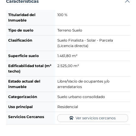
Características
Titularidad del
100 %
Inmueble
Tipo de suelo
Terreno Suelo
Clasificación
Suelo Finalista - Solar - Parcela
(Licencia directa)
Superficie suelo
1.461,80 m²
Edificabilidad total (m²
2.525,00 m²
techo)
Estado actual del
Libre/Vacío de ocupantes y/o
inmueble
arrendatarios
Categorización
Suelo urbano consolidado
Uso principal
Residencial
Servicios Cercanos
Ver servicios cercanos