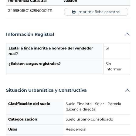
Referencia Catastral
Acción
2499801EG1829N0001TR
Imprimir ficha catastral
Información Registral
¿Está la finca inscrita a nombre del vendedor
SI
real?
¿Existen cargas registrales?
Sin
informar
Situación Urbanística y Constructiva
Clasificación del suelo
Suelo Finalista - Solar - Parcela
(Licencia directa)
Categorización
Suelo urbano consolidado
Usos
Residencial