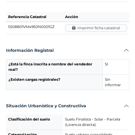
Referencia Catastral
Acción
5508801VM4950N0001GZ
Imprimir ficha catastral
Información Registral
¿Está la finca inscrita a nombre del vendedor
SI
real?
¿Existen cargas registrales?
Sin
informar
Situación Urbanística y Constructiva
Clasificación del suelo
Suelo Finalista - Solar - Parcela
(Licencia directa)
Categorización
Suelo urbano consolidado