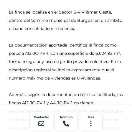
Contactar
Teléfono
Más