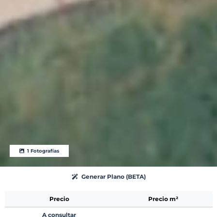
1 Fotografías
Generar Plano (BETA)
Precio
Precio m²
A consultar