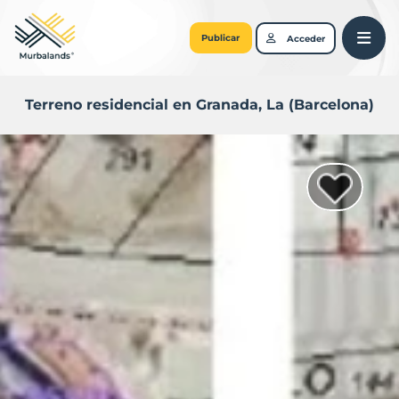
Publicar
Acceder
Terreno residencial en Granada, La (Barcelona)