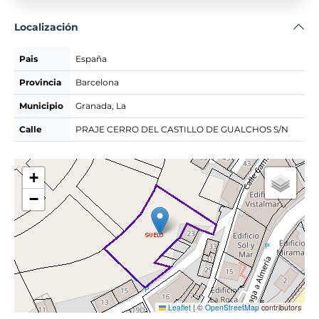
Localización
Pais
España
Provincia
Barcelona
Municipio
Granada, La
Calle
PRAJE CERRO DEL CASTILLO DE GUALCHOS S/N
+
−
Leaflet
|
©
OpenStreetMap
contributors