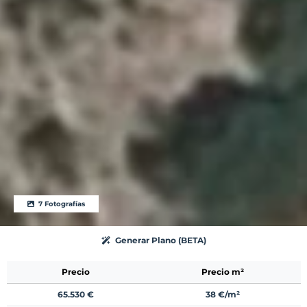
7 Fotografías
Generar Plano (BETA)
Precio
Precio m²
65.530 €
38 €/m²