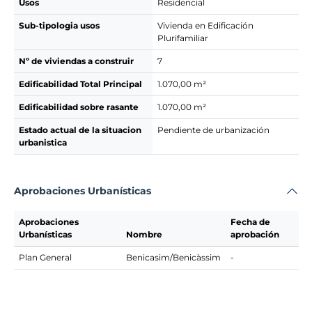
Usos
Residencial
Sub-tipologia usos
Vivienda en Edificación
Plurifamiliar
Nº de viviendas a construir
7
Edificabilidad Total Principal
1.070,00 m²
Edificabilidad sobre rasante
1.070,00 m²
Estado actual de la situacion
Pendiente de urbanización
urbanistica
Aprobaciones Urbanísticas
Aprobaciones
Fecha de
Urbanísticas
Nombre
aprobación
Plan General
Benicasim/Benicàssim
-