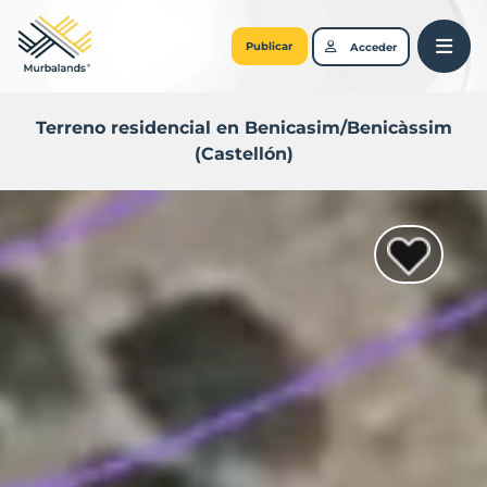
Publicar
Acceder
Terreno residencial en Benicasim/Benicàssim
(Castellón)