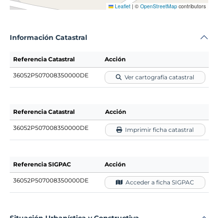
Leaflet
|
©
OpenStreetMap
contributors
Información Catastral
Referencia Catastral
Acción
36052P507008350000DE
Ver cartografía catastral
Referencia Catastral
Acción
36052P507008350000DE
Imprimir ficha catastral
Referencia SIGPAC
Acción
36052P507008350000DE
Acceder a ficha SIGPAC