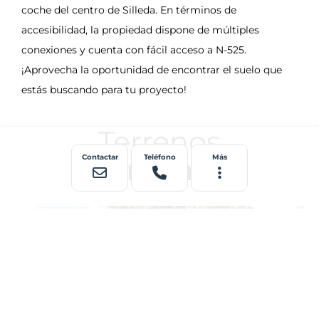
Terrenos
Contactar
cercanos
Teléfono
Más
Terreno rústico