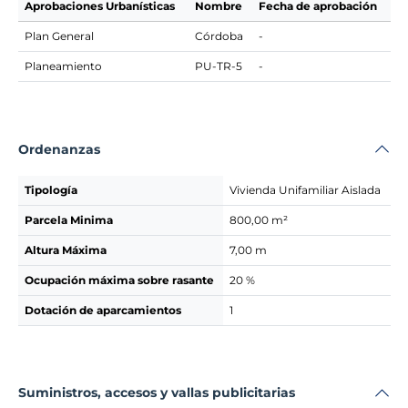
Aprobaciones Urbanísticas
Nombre
Fecha de aprobación
Plan General
Córdoba
-
Planeamiento
PU-TR-5
-
Ordenanzas
Tipología
Vivienda Unifamiliar Aislada
Parcela Minima
800,00 m²
Altura Máxima
7,00 m
Ocupación máxima sobre rasante
20 %
Dotación de aparcamientos
1
Suministros, accesos y vallas publicitarias