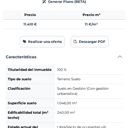
Generar Plano (BETA)
Precio
Precio m²
11.410 €
11 €/m²
Realizar una oferta
Descargar PDF
Características
Titularidad del Inmueble
100 %
Tipo de suelo
Terreno Suelo
Clasificación
Suelo en Gestión (Con gestión
urbanística)
Superficie suelo
1.046,00 m²
Edificabilidad total (m²
240,00 m²
techo)
Estado actual del
Libre/Vacío de ocupantes y/o