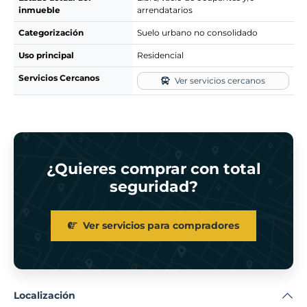
inmueble
arrendatarios
Categorización
Suelo urbano no consolidado
Uso principal
Residencial
Servicios Cercanos
Ver servicios cercanos
¿Quieres comprar con total
seguridad?
Ver servicios para compradores
Localización