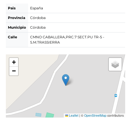
Pais
España
Provincia
Córdoba
Municipio
Córdoba
Calle
CMNO CABALLERA,PRC.7 SECT.PU TR-5 -
S.M.TRASSIERRA
+
−
Leaflet
|
©
OpenStreetMap
contributors