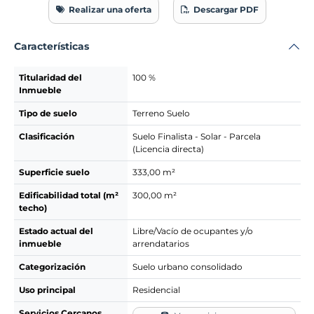
Realizar una oferta
Descargar PDF
Características
Titularidad del
100 %
Inmueble
Tipo de suelo
Terreno Suelo
Clasificación
Suelo Finalista - Solar - Parcela
(Licencia directa)
Superficie suelo
333,00 m²
Edificabilidad total (m²
300,00 m²
techo)
Estado actual del
Libre/Vacío de ocupantes y/o
inmueble
arrendatarios
Categorización
Suelo urbano consolidado
Uso principal
Residencial
Servicios Cercanos