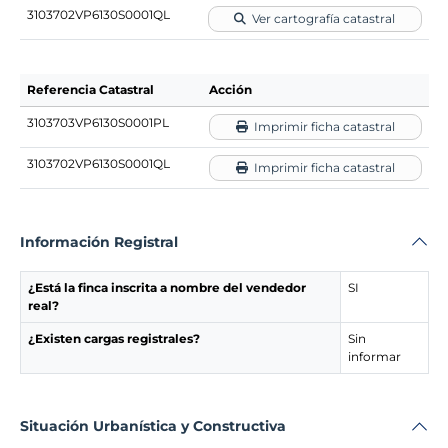
3103702VP6130S0001QL
Ver cartografía catastral
Referencia Catastral
Acción
3103703VP6130S0001PL
Imprimir ficha catastral
3103702VP6130S0001QL
Imprimir ficha catastral
Información Registral
¿Está la finca inscrita a nombre del vendedor
SI
real?
¿Existen cargas registrales?
Sin
informar
Situación Urbanística y Constructiva