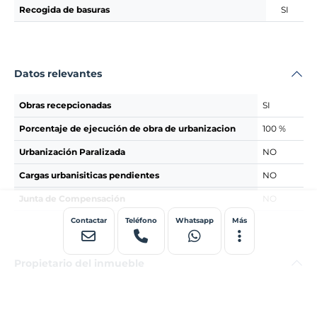
Recogida de basuras
SI
Datos relevantes
Obras recepcionadas
SI
Porcentaje de ejecución de obra de urbanizacion
100 %
Urbanización Paralizada
NO
Cargas urbanisiticas pendientes
NO
Junta de Compensación
NO
Contactar
Teléfono
Whatsapp
Más
Propietario del inmueble
Profesional
FORLARES REAL