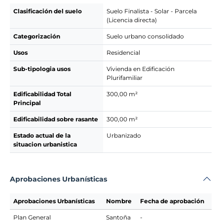
Clasificación del suelo
Suelo Finalista - Solar - Parcela
(Licencia directa)
Categorización
Suelo urbano consolidado
Usos
Residencial
Sub-tipologia usos
Vivienda en Edificación
Plurifamiliar
Edificabilidad Total
300,00 m²
Principal
Edificabilidad sobre rasante
300,00 m²
Estado actual de la
Urbanizado
situacion urbanistica
Aprobaciones Urbanísticas
Aprobaciones Urbanísticas
Nombre
Fecha de aprobación
Plan General
Santoña
-