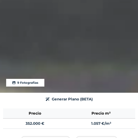
9 Fotografías
Generar Plano (BETA)
Precio
Precio m²
352.000 €
1.057 €/m²