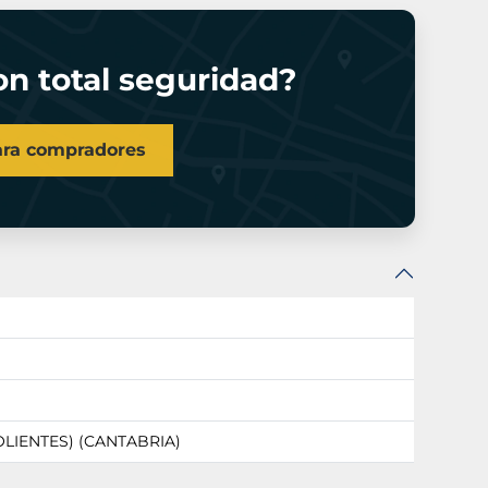
n total seguridad?
ara compradores
OLIENTES) (CANTABRIA)