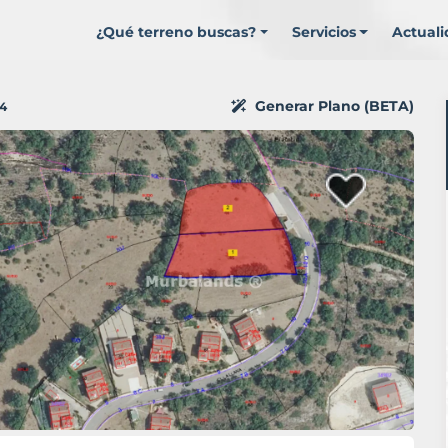
¿Qué terreno buscas?
Servicios
Actual
Generar Plano (BETA)
4