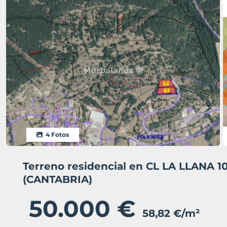
4 Fotos
Terreno residencial en CL LA LLANA
(CANTABRIA)
50.000 €
58,82 €/m²