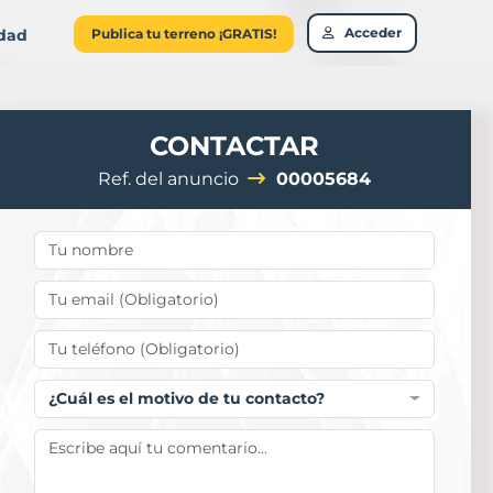
Acceder
idad
Publica tu terreno ¡GRATIS!
CONTACTAR
Ref. del anuncio
00005684
¿Cuál es el motivo de tu contacto?