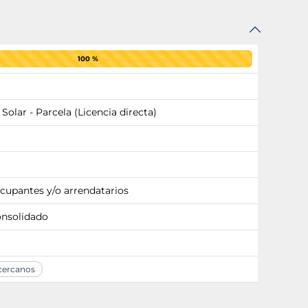
100 %
 Solar - Parcela (Licencia directa)
ocupantes y/o arrendatarios
onsolidado
 cercanos