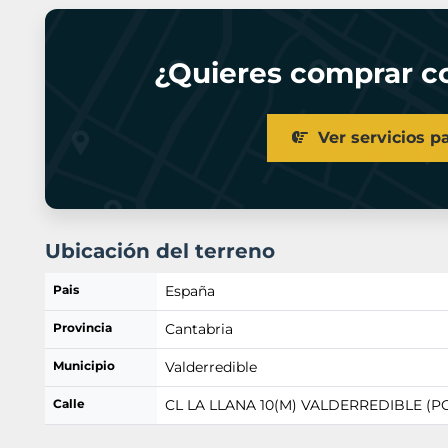
¿Quieres comprar co
Ver servicios p
Ubicación del terreno
Pais
España
Provincia
Cantabria
Municipio
Valderredible
Calle
CL LA LLANA 10(M) VALDERREDIBLE (P