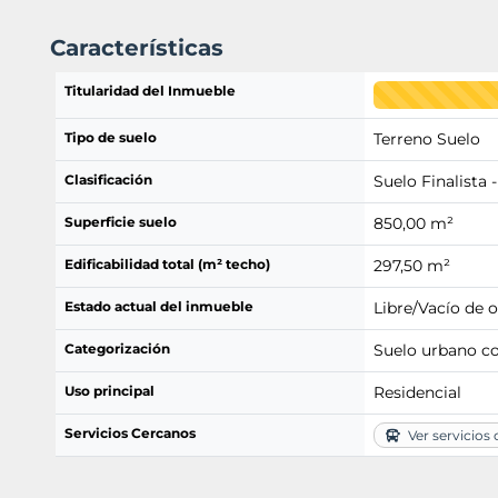
Características
Titularidad del Inmueble
Tipo de suelo
Terreno Suelo
Clasificación
Suelo Finalista -
Superficie suelo
850,00 m²
Edificabilidad total (m² techo)
297,50 m²
Estado actual del inmueble
Libre/Vacío de 
Categorización
Suelo urbano c
Uso principal
Residencial
Servicios Cercanos
Ver servicios