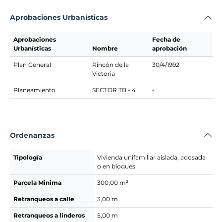
Aprobaciones Urbanísticas
Aprobaciones
Fecha de
Urbanísticas
Nombre
aprobación
Plan General
Rincón de la
30/4/1992
Victoria
Planeamiento
SECTOR TB - 4
-
Ordenanzas
Tipología
Vivienda unifamiliar aislada, adosada
o en bloques
Parcela Minima
300,00 m²
Retranqueos a calle
3,00 m
Retranqueos a linderos
5,00 m