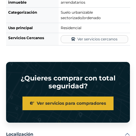
inmueble
arrendatarios
Categorización
Suelo urbanizable
sectorizado/ordenado
Uso principal
Residencial
Servicios Cercanos
Ver servicios cercanos
¿Quieres comprar con total
seguridad?
Ver servicios para compradores
Localización