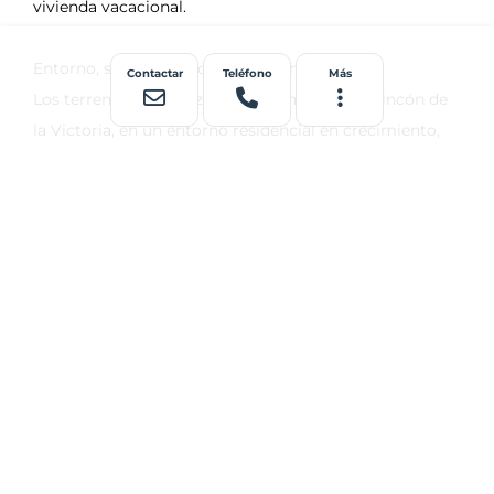
Contactar
Teléfono
Más