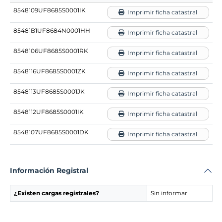
8548109UF8685S0001IK
Imprimir ficha catastral
85481B1UF8684N0001HH
Imprimir ficha catastral
8548106UF8685S0001RK
Imprimir ficha catastral
8548116UF8685S0001ZK
Imprimir ficha catastral
8548113UF8685S0001JK
Imprimir ficha catastral
8548112UF8685S0001IK
Imprimir ficha catastral
8548107UF8685S0001DK
Imprimir ficha catastral
Información Registral
¿Existen cargas registrales?
Sin informar