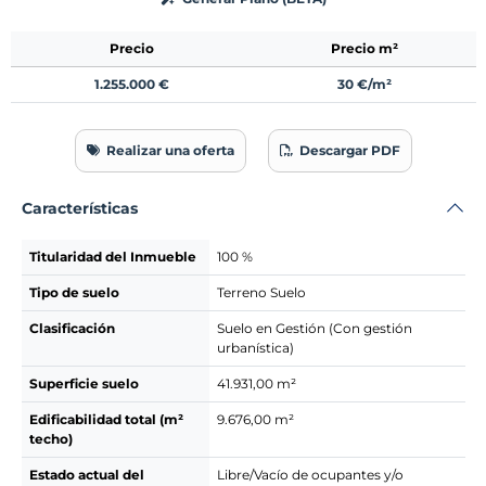
Precio
Precio m²
1.255.000 €
30 €/m²
Realizar una oferta
Descargar PDF
Características
Titularidad del Inmueble
100 %
Tipo de suelo
Terreno Suelo
Clasificación
Suelo en Gestión (Con gestión
urbanística)
Superficie suelo
41.931,00 m²
Edificabilidad total (m²
9.676,00 m²
techo)
Estado actual del
Libre/Vacío de ocupantes y/o