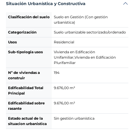
Situación Urbanística y Constructiva
Clasificación del suelo
Suelo en Gestión (Con gestión
urbanística)
Categorización
Suelo urbanizable sectorizado/ordenado
Usos
Residencial
Sub-tipologia usos
Vivienda en Edificación
Unifamiliar,Vivienda en Edificación
Plurifamiliar
Nº de viviendas a
194
construir
Edificabilidad Total
9.676,00 m²
Principal
Edificabilidad sobre
9.676,00 m²
rasante
Estado actual de la
Sin gestión urbanística
situacion urbanistica