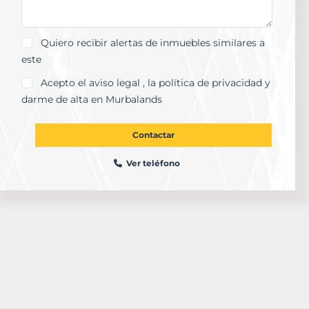
Quiero recibir alertas de inmuebles similares a
este
Acepto el
aviso legal
, la
política de privacidad
y
darme de alta en Murbalands
Contactar
Ver teléfono