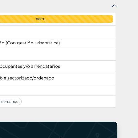
100 %
ón (Con gestión urbanística)
 ocupantes y/o arrendatarios
ble sectorizado/ordenado
s cercanos