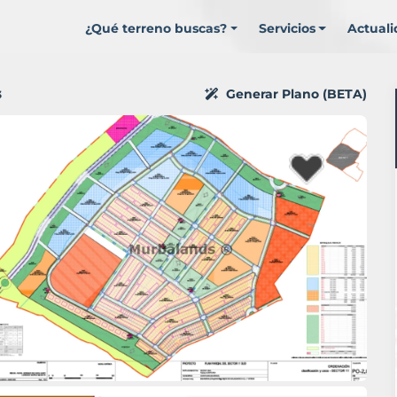
¿Qué terreno buscas?
Servicios
Actual
Generar Plano (BETA)
3