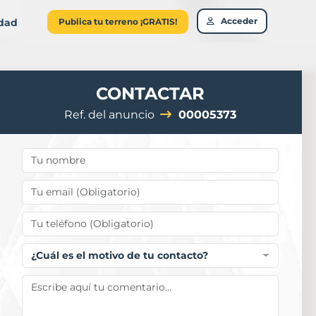
Acceder
idad
Publica tu terreno ¡GRATIS!
CONTACTAR
Ref. del anuncio
00005373
¿Cuál es el motivo de tu contacto?