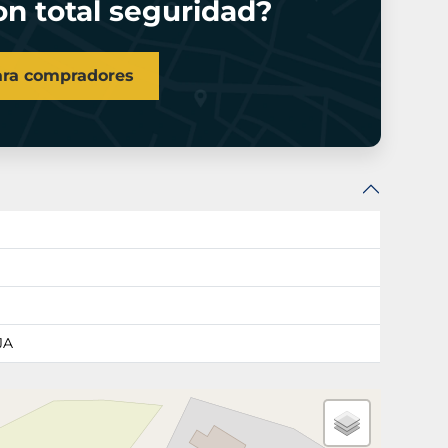
n total seguridad?
ara compradores
JA