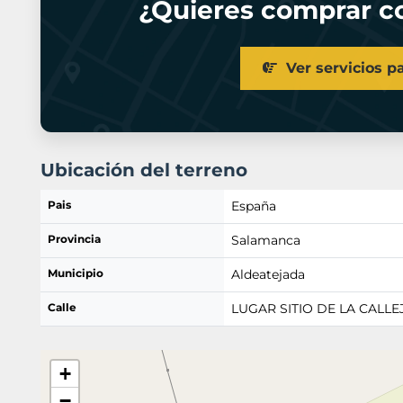
¿Quieres comprar co
Ver servicios p
Ubicación del terreno
Pais
España
Provincia
Salamanca
Municipio
Aldeatejada
Calle
LUGAR SITIO DE LA CALLE
+
−