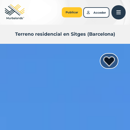
Publicar
Acceder
Terreno residencial en Sitges (Barcelona)