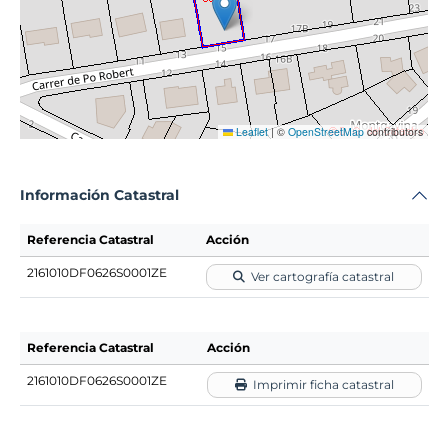
Leaflet
|
©
OpenStreetMap
contributors
Información Catastral
Referencia Catastral
Acción
2161010DF0626S0001ZE
Ver cartografía catastral
Referencia Catastral
Acción
2161010DF0626S0001ZE
Imprimir ficha catastral