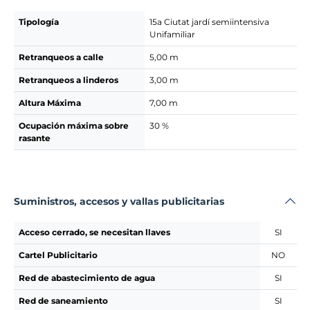
Tipología
15a Ciutat jardí semiintensiva
Unifamiliar
Retranqueos a calle
5,00 m
Retranqueos a linderos
3,00 m
Altura Máxima
7,00 m
Ocupación máxima sobre
30 %
rasante
Suministros, accesos y vallas publicitarias
Acceso cerrado, se necesitan llaves
SI
Cartel Publicitario
NO
Red de abastecimiento de agua
SI
Red de saneamiento
SI