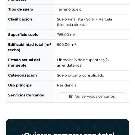
Tipo de suelo
Terreno Suelo
Clasificación
Suelo Finalista - Solar - Parcela
(Licencia directa)
Superficie suelo
765,00 m²
Edificabilidad total (m²
600,00 m²
techo)
Estado actual del
Libre/Vacío de ocupantes y/o
inmueble
arrendatarios
Categorización
Suelo urbano consolidado
Uso principal
Residencial
Servicios Cercanos
Ver servicios cercanos