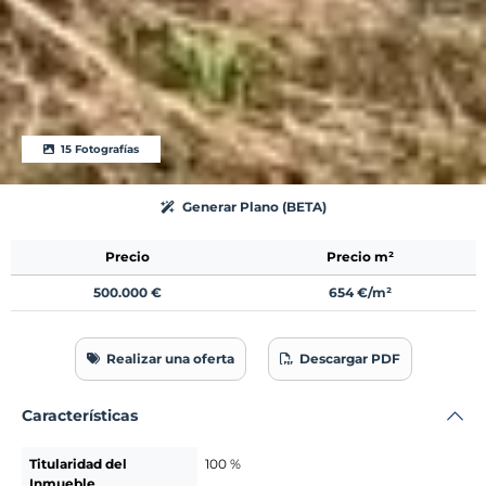
15 Fotografías
Generar Plano (BETA)
Precio
Precio m²
500.000 €
654 €/m²
Realizar una oferta
Descargar PDF
Características
Titularidad del
100 %
Inmueble