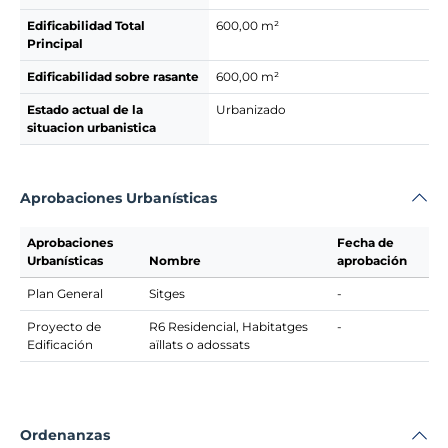
Edificabilidad Total
600,00 m²
Principal
Edificabilidad sobre rasante
600,00 m²
Estado actual de la
Urbanizado
situacion urbanistica
Aprobaciones Urbanísticas
Aprobaciones
Fecha de
Urbanísticas
Nombre
aprobación
Plan General
Sitges
-
Proyecto de
R6 Residencial, Habitatges
-
Edificación
aïllats o adossats
Ordenanzas