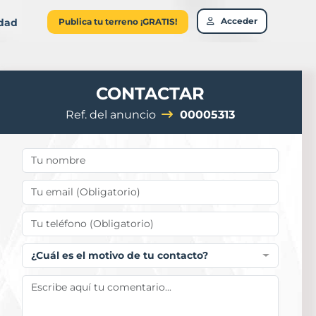
Acceder
idad
Publica tu terreno ¡GRATIS!
CONTACTAR
Ref. del anuncio
00005313
¿Cuál es el motivo de tu contacto?