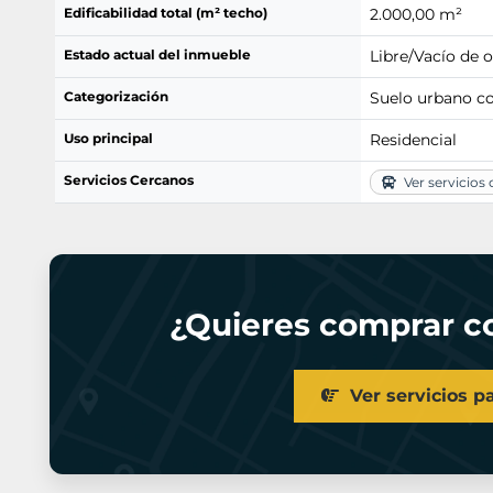
Edificabilidad total (m² techo)
2.000,00 m²
Estado actual del inmueble
Libre/Vacío de 
Categorización
Suelo urbano c
Uso principal
Residencial
Servicios Cercanos
Ver servicios
¿Quieres comprar co
Ver servicios p