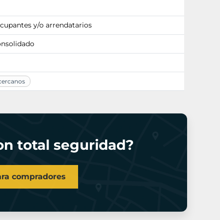
ocupantes y/o arrendatarios
onsolidado
 cercanos
n total seguridad?
ara compradores