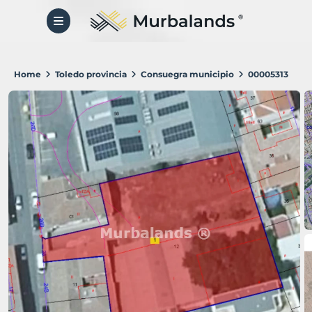
Home
Toledo provincia
Consuegra municipio
00005313