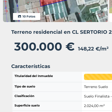
10 Fotos
Terreno residencial en CL SERTORIO
300.000 €
148,22 €/m²
Características
Titularidad del Inmueble
Tipo de suelo
Terreno Suelo
Clasificación
Suelo Finalista -
Superficie suelo
2.024,00 m²