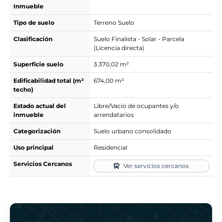
Inmueble
Tipo de suelo
Terreno Suelo
Clasificación
Suelo Finalista - Solar - Parcela
(Licencia directa)
Superficie suelo
3.370,02 m²
Edificabilidad total (m²
674,00 m²
techo)
Estado actual del
Libre/Vacío de ocupantes y/o
inmueble
arrendatarios
Categorización
Suelo urbano consolidado
Uso principal
Residencial
Servicios Cercanos
Ver servicios cercanos