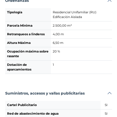
Ordenanzas
Tipología
Residencial Unifamiliar (RU)
Edificación Aislada
Parcela Minima
2.500,00 m²
Retranqueos a linderos
4,00 m
Altura Máxima
6,50 m
Ocupación máxima sobre
20 %
rasante
Dotación de
1
aparcamientos
Suministros, accesos y vallas publicitarias
Cartel Publicitario
SI
Red de abastecimiento de agua
SI