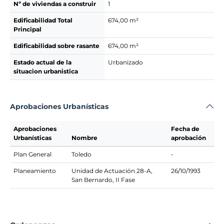
Nº de viviendas a construir
1
Edificabilidad Total
674,00 m²
Principal
Edificabilidad sobre rasante
674,00 m²
Estado actual de la
Urbanizado
situacion urbanistica
Aprobaciones Urbanísticas
Aprobaciones
Fecha de
Urbanísticas
Nombre
aprobación
Plan General
Toledo
-
Planeamiento
Unidad de Actuación 28-A,
26/10/1993
San Bernardo, II Fase