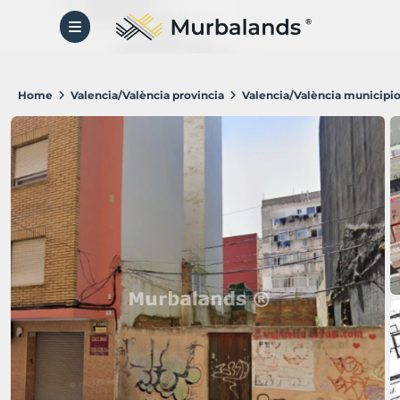
Home
Valencia/València provincia
Valencia/València municipi