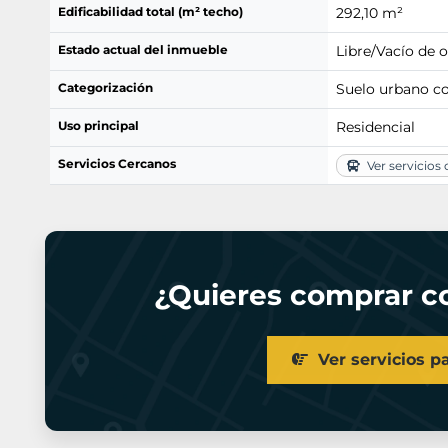
Edificabilidad total (m² techo)
292,10 m²
Estado actual del inmueble
Libre/Vacío de 
Categorización
Suelo urbano c
Uso principal
Residencial
Servicios Cercanos
Ver servicios
¿Quieres comprar co
Ver servicios p