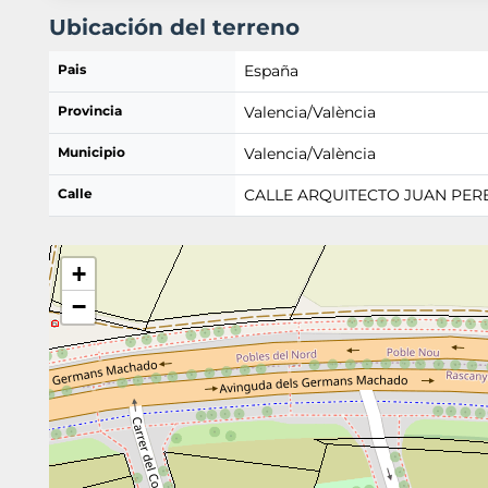
Ubicación del terreno
Pais
España
Provincia
Valencia/València
Municipio
Valencia/València
Calle
CALLE ARQUITECTO JUAN PEREZ 
+
−