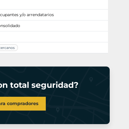
ocupantes y/o arrendatarios
onsolidado
 cercanos
n total seguridad?
ara compradores