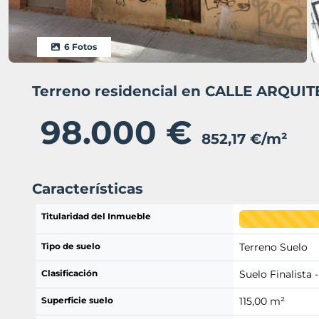
6 Fotos
Terreno residencial en CALLE ARQUIT
98.000 €
852,17 €/m²
Características
Titularidad del Inmueble
Tipo de suelo
Terreno Suelo
Clasificación
Suelo Finalista -
Superficie suelo
115,00 m²