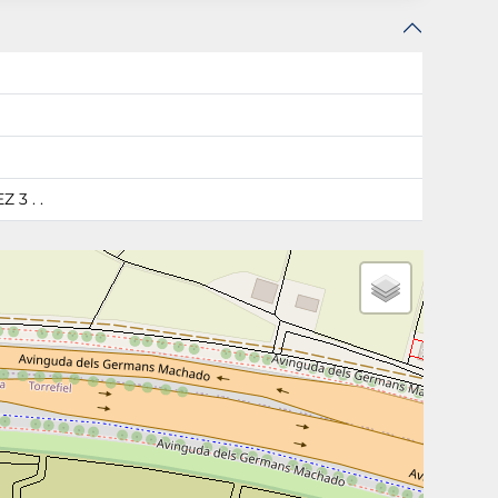
3 . .