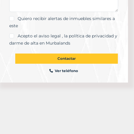
Quiero recibir alertas de inmuebles similares a
este
Acepto el
aviso legal
, la
política de privacidad
y
darme de alta en Murbalands
Contactar
Ver teléfono