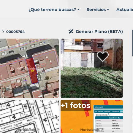
¿Qué terreno buscas?
Servicios
Actual
Generar Plano (BETA)
o
00005764