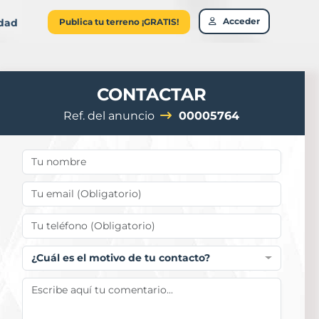
Acceder
idad
Publica tu terreno ¡GRATIS!
CONTACTAR
Ref. del anuncio
00005764
¿Cuál es el motivo de tu contacto?