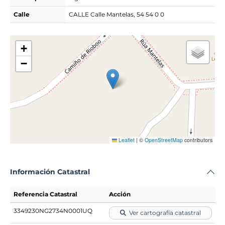
Calle
CALLE Calle Mantelas, 54 54 0 0
+
−
Leaflet
|
©
OpenStreetMap
contributors
Información Catastral
Referencia Catastral
Acción
3349230NG2734N0001UQ
Ver cartografía catastral