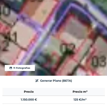
11 Fotografías
Generar Plano (BETA)
Precio
Precio m²
1.150.000 €
125 €/m²