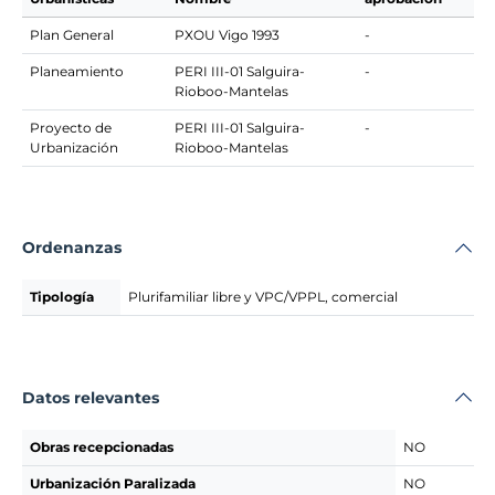
Plan General
PXOU Vigo 1993
-
Planeamiento
PERI III-01 Salguira-
-
Rioboo-Mantelas
Proyecto de
PERI III-01 Salguira-
-
Urbanización
Rioboo-Mantelas
Ordenanzas
Tipología
Plurifamiliar libre y VPC/VPPL, comercial
Datos relevantes
Obras recepcionadas
NO
Urbanización Paralizada
NO