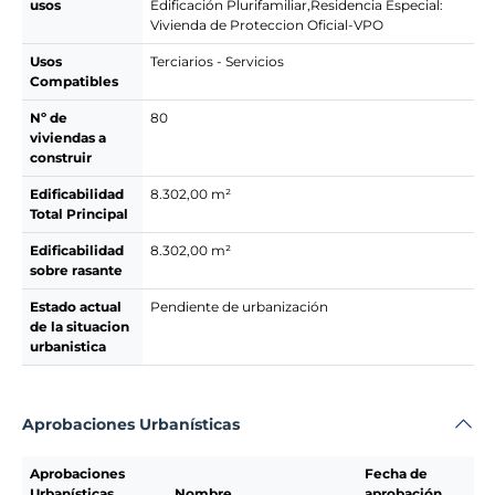
usos
Edificación Plurifamiliar,Residencia Especial:
Vivienda de Proteccion Oficial-VPO
Usos
Terciarios - Servicios
Compatibles
Nº de
80
viviendas a
construir
Edificabilidad
8.302,00 m²
Total Principal
Edificabilidad
8.302,00 m²
sobre rasante
Estado actual
Pendiente de urbanización
de la situacion
urbanistica
Aprobaciones Urbanísticas
Aprobaciones
Fecha de
Urbanísticas
Nombre
aprobación