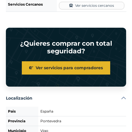
Servicios Cercanos
Ver servicios cercanos
¿Quieres comprar con total
seguridad?
Ver servicios para compradores
Localización
Pais
España
Provincia
Pontevedra
Municipio
Vigo