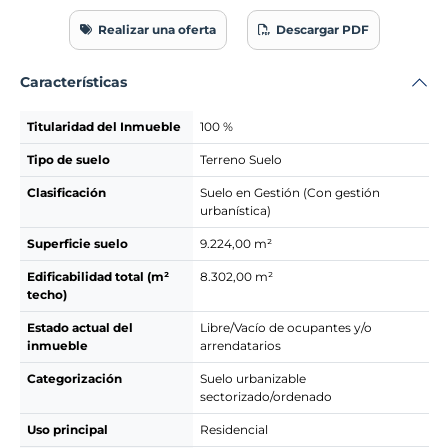
Realizar una oferta
Descargar PDF
Características
Titularidad del Inmueble
100 %
Tipo de suelo
Terreno Suelo
Clasificación
Suelo en Gestión (Con gestión
urbanística)
Superficie suelo
9.224,00 m²
Edificabilidad total (m²
8.302,00 m²
techo)
Estado actual del
Libre/Vacío de ocupantes y/o
inmueble
arrendatarios
Categorización
Suelo urbanizable
sectorizado/ordenado
Uso principal
Residencial