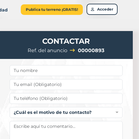
Acceder
idad
Publica tu terreno ¡GRATIS!
CONTACTAR
Ref. del anuncio
00000893
¿Cuál es el motivo de tu contacto?