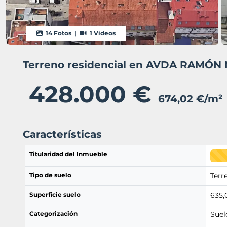
14 Fotos |
1 Vídeos
Terreno residencial en AVDA RAMÓN
428.000 €
674,02 €/m²
Características
Titularidad del Inmueble
Tipo de suelo
Terr
Superficie suelo
635,
Categorización
Suel