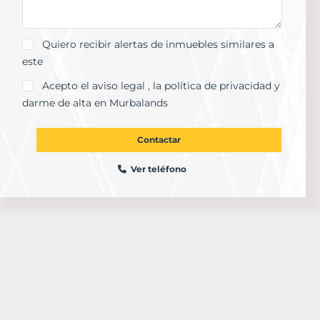
Quiero recibir alertas de inmuebles similares a
este
Acepto el
aviso legal
, la
política de privacidad
y
darme de alta en Murbalands
Contactar
Ver teléfono