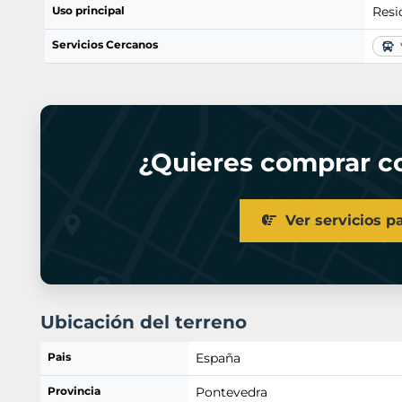
Uso principal
Resi
Servicios Cercanos
V
¿Quieres comprar co
Ver servicios p
Ubicación del terreno
Pais
España
Provincia
Pontevedra