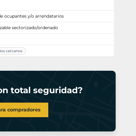
de ocupantes y/o arrendatarios
zable sectorizado/ordenado
ios cercanos
n total seguridad?
ara compradores