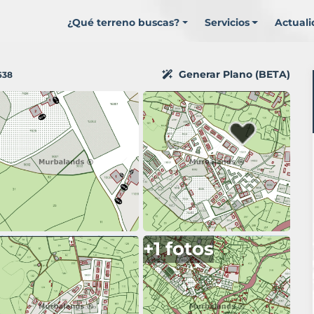
¿Qué terreno buscas?
Servicios
Actual
Generar Plano (BETA)
638