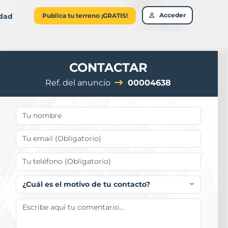
Acceder
idad
Publica tu terreno ¡GRATIS!
CONTACTAR
Ref. del anuncio
00004638
¿Cuál es el motivo de tu contacto?