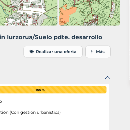
in lurzorua/Suelo pdte. desarrollo
Realizar una oferta
Más
100 %
o
tión (Con gestión urbanística)