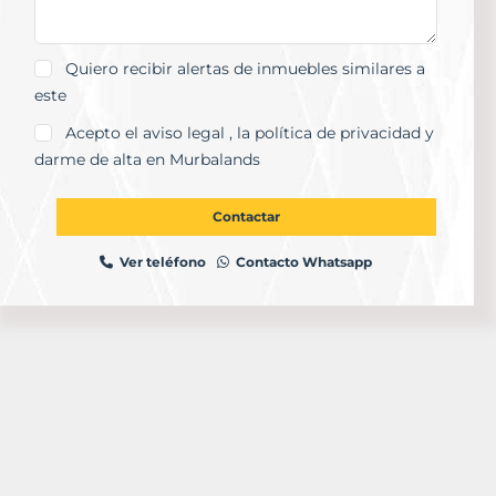
Quiero recibir alertas de inmuebles similares a
este
Acepto el
aviso legal
, la
política de privacidad
y
darme de alta en Murbalands
Contactar
Ver teléfono
Contacto Whatsapp