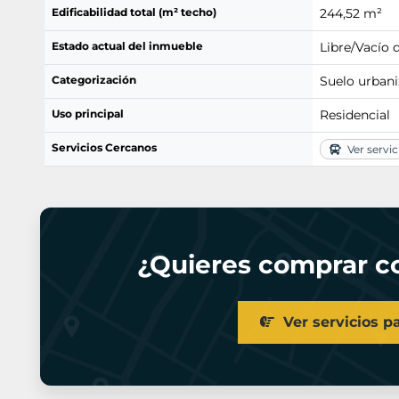
Edificabilidad total (m² techo)
244,52 m²
Estado actual del inmueble
Libre/Vacío 
Categorización
Suelo urbani
Uso principal
Residencial
Servicios Cercanos
Ver servic
¿Quieres comprar co
Ver servicios p