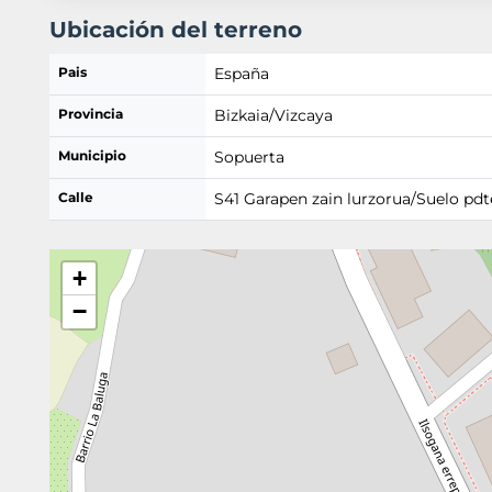
Ubicación del terreno
Pais
España
Provincia
Bizkaia/Vizcaya
Municipio
Sopuerta
Calle
S41 Garapen zain lurzorua/Suelo pdte
+
−