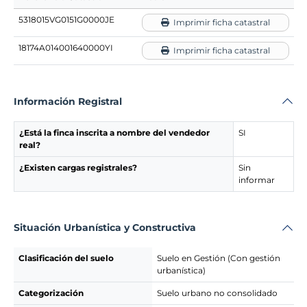
5318015VG0151G0000JE
Imprimir ficha catastral
18174A014001640000YI
Imprimir ficha catastral
Información Registral
¿Está la finca inscrita a nombre del vendedor
SI
real?
¿Existen cargas registrales?
Sin
informar
Situación Urbanística y Constructiva
Clasificación del suelo
Suelo en Gestión (Con gestión
urbanística)
Categorización
Suelo urbano no consolidado