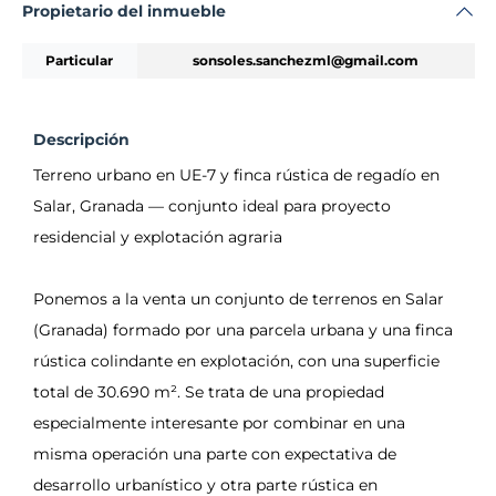
Propietario del inmueble
Particular
sonsoles.sanchezml@gmail.com
Descripción