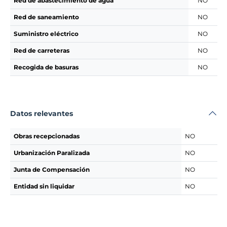
Red de abastecimiento de agua
NO
Red de saneamiento
NO
Suministro eléctrico
NO
Red de carreteras
NO
Recogida de basuras
NO
Datos relevantes
Obras recepcionadas
NO
Urbanización Paralizada
NO
Junta de Compensación
NO
Entidad sin liquidar
NO