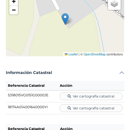
+
−
Leaflet
|
©
OpenStreetMap
contributors
Información Catastral
Referencia Catastral
Acción
5318015VG0151G0000JE
Ver cartografía catastral
18174A014001640000YI
Ver cartografía catastral
Referencia Catastral
Acción