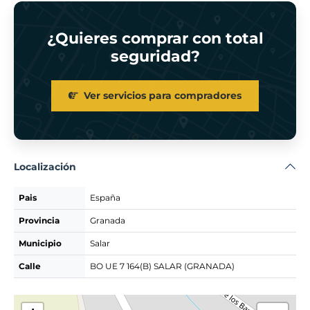
¿Quieres comprar con total
seguridad?
Ver servicios para compradores
Localización
Pais
España
Provincia
Granada
Municipio
Salar
Calle
BO UE 7 164(B) SALAR (GRANADA)