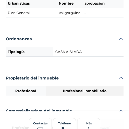
Urbanísticas
Nombre
aprobación
Plan General
Vallgorguina
-
Ordenanzas
Tipología
CASA AISLADA
Propietario del inmueble
Profesional
Profesional Inmobiliario
Comercializadora del inmueble
Contactar
Teléfono
Más
Profesional
Murbalands