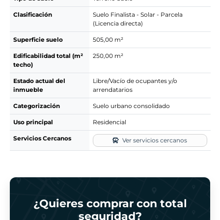
Clasificación
Suelo Finalista - Solar - Parcela
(Licencia directa)
Superficie suelo
505,00 m²
Edificabilidad total (m²
250,00 m²
techo)
Estado actual del
Libre/Vacío de ocupantes y/o
inmueble
arrendatarios
Categorización
Suelo urbano consolidado
Uso principal
Residencial
Servicios Cercanos
Ver servicios cercanos
¿Quieres comprar con total
seguridad?