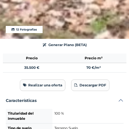
12 Fotografías
Generar Plano (BETA)
Precio
Precio m²
35.500 €
70 €/m²
Realizar una oferta
Descargar PDF
Características
Titularidad del
100 %
Inmueble
Tipo de suelo
Terreno Suelo