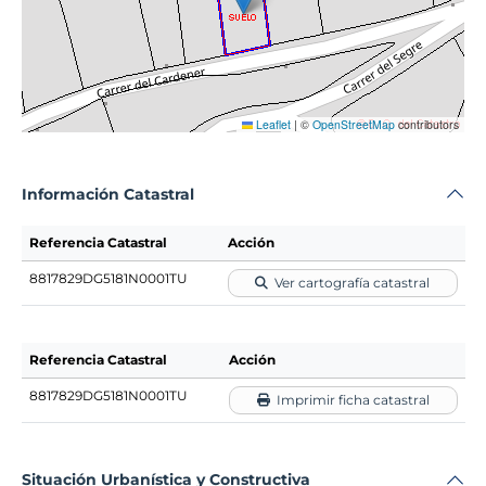
Leaflet
|
©
OpenStreetMap
contributors
Información Catastral
Referencia Catastral
Acción
8817829DG5181N0001TU
Ver cartografía catastral
Referencia Catastral
Acción
8817829DG5181N0001TU
Imprimir ficha catastral
Situación Urbanística y Constructiva