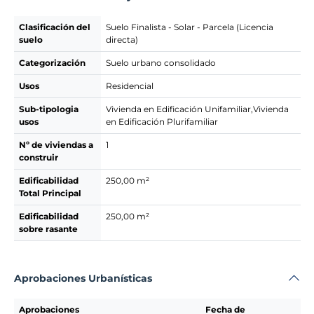
Clasificación del
Suelo Finalista - Solar - Parcela (Licencia
suelo
directa)
Categorización
Suelo urbano consolidado
Usos
Residencial
Sub-tipologia
Vivienda en Edificación Unifamiliar,Vivienda
usos
en Edificación Plurifamiliar
Nº de viviendas a
1
construir
Edificabilidad
250,00 m²
Total Principal
Edificabilidad
250,00 m²
sobre rasante
Aprobaciones Urbanísticas
Aprobaciones
Fecha de