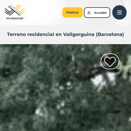
Publicar
Acceder
Terreno residencial en Vallgorguina (Barcelona)