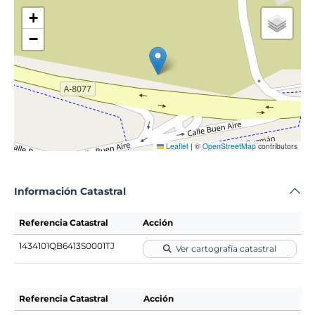
+
−
Leaflet
|
©
OpenStreetMap
contributors
Información Catastral
Referencia Catastral
Acción
1434101QB6413S0001TJ
Ver cartografía catastral
Referencia Catastral
Acción