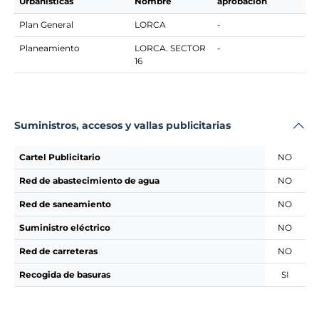
Urbanísticas
Nombre
aprobación
Plan General
LORCA
-
Planeamiento
LORCA. SECTOR
-
16
Suministros, accesos y vallas publicitarias
Cartel Publicitario
NO
Red de abastecimiento de agua
NO
Red de saneamiento
NO
Suministro eléctrico
NO
Red de carreteras
NO
Recogida de basuras
SI