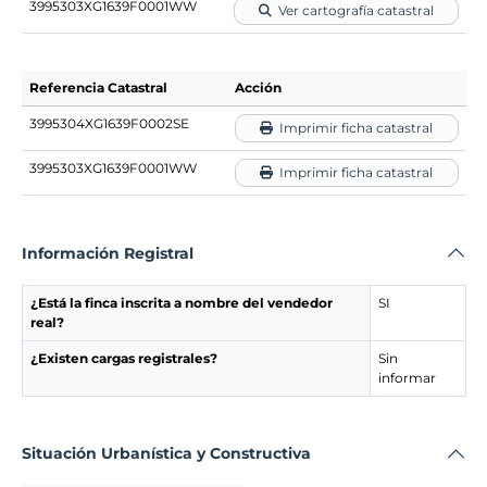
3995303XG1639F0001WW
Ver cartografía catastral
Referencia Catastral
Acción
3995304XG1639F0002SE
Imprimir ficha catastral
3995303XG1639F0001WW
Imprimir ficha catastral
Información Registral
¿Está la finca inscrita a nombre del vendedor
SI
real?
¿Existen cargas registrales?
Sin
informar
Situación Urbanística y Constructiva