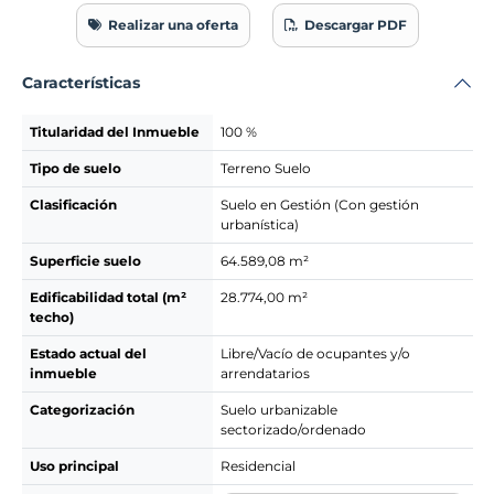
Realizar una oferta
Descargar PDF
Características
Titularidad del Inmueble
100 %
Tipo de suelo
Terreno Suelo
Clasificación
Suelo en Gestión (Con gestión
urbanística)
Superficie suelo
64.589,08 m²
Edificabilidad total (m²
28.774,00 m²
techo)
Estado actual del
Libre/Vacío de ocupantes y/o
inmueble
arrendatarios
Categorización
Suelo urbanizable
sectorizado/ordenado
Uso principal
Residencial