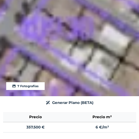
7 Fotografías
Generar Plano (BETA)
Precio
Precio m²
357.500 €
6 €/m²