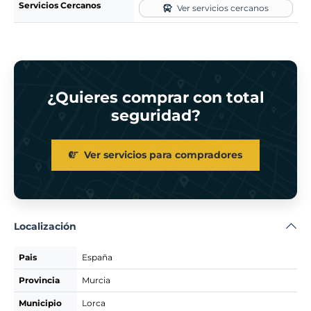
Servicios Cercanos
Ver servicios cercanos
¿Quieres comprar con total
seguridad?
Ver servicios para compradores
Localización
Pais
España
Provincia
Murcia
Municipio
Lorca