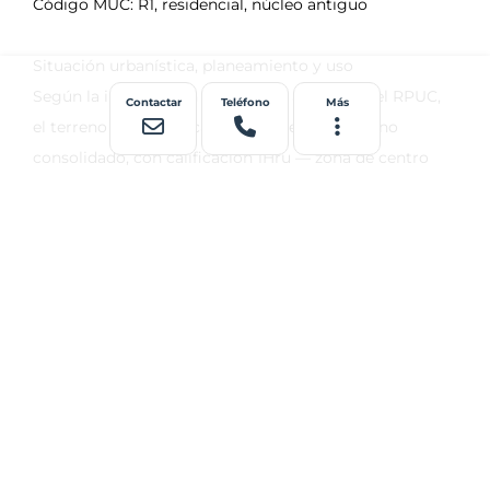
Contactar
Teléfono
Más