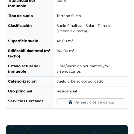
Titularidad del
100 %
Inmueble
Tipo de suelo
Terreno Suelo
Clasificación
Suelo Finalista - Solar - Parcela
(Licencia directa)
Superficie suelo
48,00 m²
Edificabilidad total (m²
144,00 m²
techo)
Estado actual del
Libre/Vacío de ocupantes y/o
inmueble
arrendatarios
Categorización
Suelo urbano consolidado
Uso principal
Residencial
Servicios Cercanos
Ver servicios cercanos