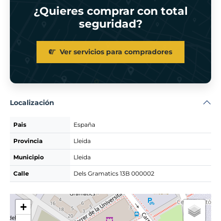
¿Quieres comprar con total
seguridad?
Ver servicios para compradores
Localización
Pais
España
Provincia
Lleida
Municipio
Lleida
Calle
Dels Gramatics 13B 000002
+