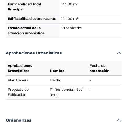
Edificabilidad Total
144,00 m²
Principal
Edificabilidad sobre rasante
144,00 m²
Estado actual de la
Urbanizado
situacion urbanistica
Aprobaciones Urbanísticas
Aprobaciones
Fecha de
Urbanísticas
Nombre
aprobación
Plan General
Lleida
-
Proyecto de
R1 Residencial, Nucli
-
Edificación
antic
Ordenanzas