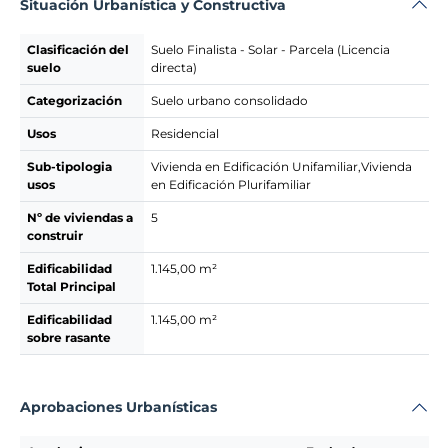
Situación Urbanística y Constructiva
Clasificación del
Suelo Finalista - Solar - Parcela (Licencia
suelo
directa)
Categorización
Suelo urbano consolidado
Usos
Residencial
Sub-tipologia
Vivienda en Edificación Unifamiliar,Vivienda
usos
en Edificación Plurifamiliar
Nº de viviendas a
5
construir
Edificabilidad
1.145,00 m²
Total Principal
Edificabilidad
1.145,00 m²
sobre rasante
Aprobaciones Urbanísticas