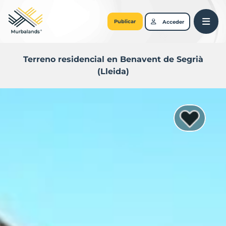
Publicar
Acceder
Terreno residencial en Benavent de Segrià
(Lleida)