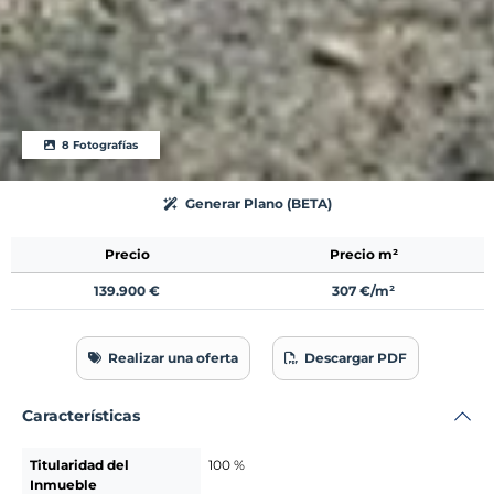
8 Fotografías
Generar Plano (BETA)
Precio
Precio m²
139.900 €
307 €/m²
Realizar una oferta
Descargar PDF
Características
Titularidad del
100 %
Inmueble