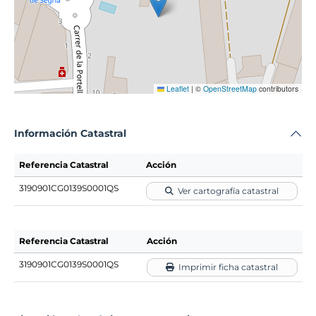
Leaflet
|
©
OpenStreetMap
contributors
Información Catastral
Referencia Catastral
Acción
3190901CG0139S0001QS
Ver cartografía catastral
Referencia Catastral
Acción
3190901CG0139S0001QS
Imprimir ficha catastral