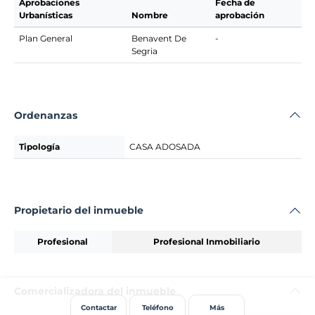
Aprobaciones
Fecha de
Urbanísticas
Nombre
aprobación
Plan General
Benavent De
-
Segria
Ordenanzas
Tipología
CASA ADOSADA
Propietario del inmueble
Profesional
Profesional Inmobiliario
Comercializadora del inmueble
Contactar
Teléfono
Más