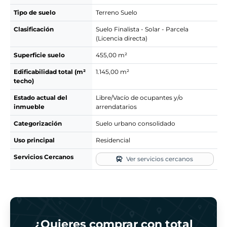
Tipo de suelo
Terreno Suelo
Clasificación
Suelo Finalista - Solar - Parcela
(Licencia directa)
Superficie suelo
455,00 m²
Edificabilidad total (m²
1.145,00 m²
techo)
Estado actual del
Libre/Vacío de ocupantes y/o
inmueble
arrendatarios
Categorización
Suelo urbano consolidado
Uso principal
Residencial
Servicios Cercanos
Ver servicios cercanos
¿Quieres comprar con total