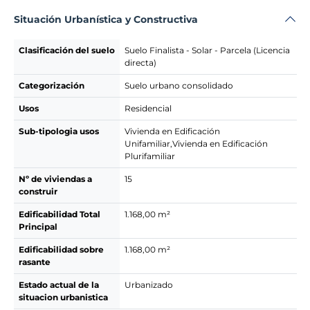
Situación Urbanística y Constructiva
Clasificación del suelo
Suelo Finalista - Solar - Parcela (Licencia
directa)
Categorización
Suelo urbano consolidado
Usos
Residencial
Sub-tipologia usos
Vivienda en Edificación
Unifamiliar,Vivienda en Edificación
Plurifamiliar
Nº de viviendas a
15
construir
Edificabilidad Total
1.168,00 m²
Principal
Edificabilidad sobre
1.168,00 m²
rasante
Estado actual de la
Urbanizado
situacion urbanistica