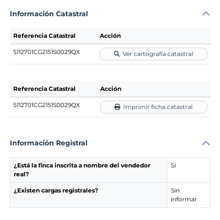
Información Catastral
Referencia Catastral
Acción
5112701CG2151S0029QX
Ver cartografía catastral
Referencia Catastral
Acción
5112701CG2151S0029QX
Imprimir ficha catastral
Información Registral
¿Está la finca inscrita a nombre del vendedor
SI
real?
¿Existen cargas registrales?
Sin
informar