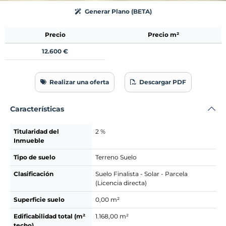
Generar Plano (BETA)
Precio
Precio m²
12.600 €
Realizar una oferta
Descargar PDF
Características
Titularidad del
2 %
Inmueble
Tipo de suelo
Terreno Suelo
Clasificación
Suelo Finalista - Solar - Parcela
(Licencia directa)
Superficie suelo
0,00 m²
Edificabilidad total (m²
1.168,00 m²
techo)