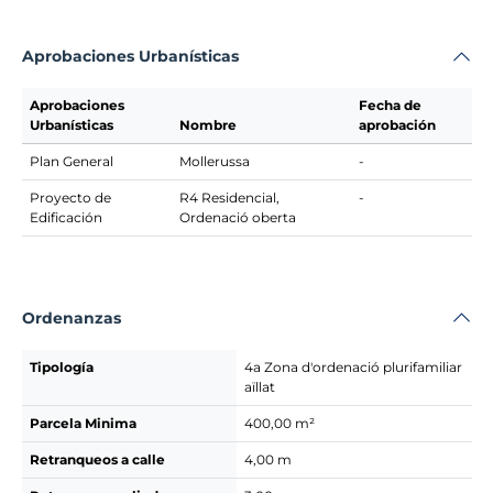
Aprobaciones Urbanísticas
Aprobaciones
Fecha de
Urbanísticas
Nombre
aprobación
Plan General
Mollerussa
-
Proyecto de
R4 Residencial,
-
Edificación
Ordenació oberta
Ordenanzas
Tipología
4a Zona d'ordenació plurifamiliar
aïllat
Parcela Minima
400,00 m²
Retranqueos a calle
4,00 m