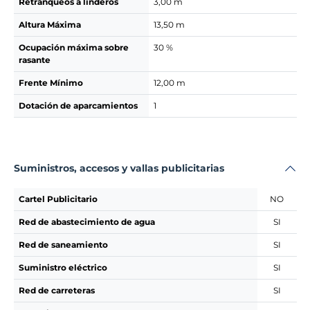
Retranqueos a linderos
3,00 m
Altura Máxima
13,50 m
Ocupación máxima sobre
30 %
rasante
Frente Mínimo
12,00 m
Dotación de aparcamientos
1
Suministros, accesos y vallas publicitarias
Cartel Publicitario
NO
Red de abastecimiento de agua
SI
Red de saneamiento
SI
Suministro eléctrico
SI
Red de carreteras
SI