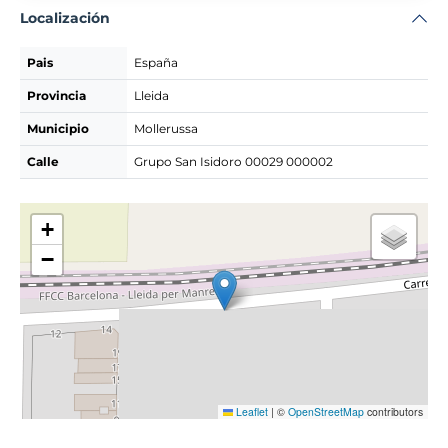
Localización
Pais
España
Provincia
Lleida
Municipio
Mollerussa
Calle
Grupo San Isidoro 00029 000002
+
−
Leaflet
|
©
OpenStreetMap
contributors