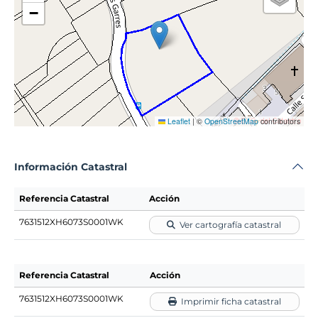
−
Leaflet
|
©
OpenStreetMap
contributors
Información Catastral
Referencia Catastral
Acción
7631512XH6073S0001WK
Ver cartografía catastral
Referencia Catastral
Acción
7631512XH6073S0001WK
Imprimir ficha catastral