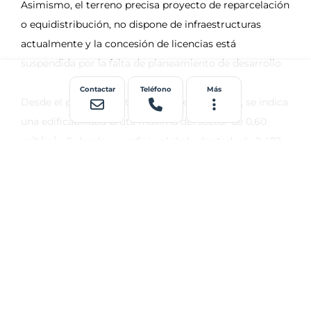
Contactar
Teléfono
Más