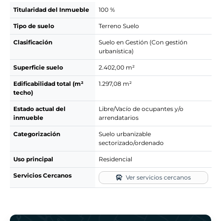
Titularidad del Inmueble
100 %
Tipo de suelo
Terreno Suelo
Clasificación
Suelo en Gestión (Con gestión
urbanística)
Superficie suelo
2.402,00 m²
Edificabilidad total (m²
1.297,08 m²
techo)
Estado actual del
Libre/Vacío de ocupantes y/o
inmueble
arrendatarios
Categorización
Suelo urbanizable
sectorizado/ordenado
Uso principal
Residencial
Servicios Cercanos
Ver servicios cercanos