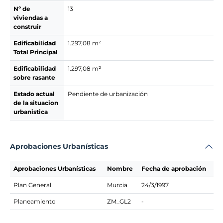
Nº de
13
viviendas a
construir
Edificabilidad
1.297,08 m²
Total Principal
Edificabilidad
1.297,08 m²
sobre rasante
Estado actual
Pendiente de urbanización
de la situacion
urbanistica
Aprobaciones Urbanísticas
Aprobaciones Urbanísticas
Nombre
Fecha de aprobación
Plan General
Murcia
24/3/1997
Planeamiento
ZM_GL2
-