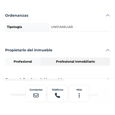
Ordenanzas
Tipología
UNIFAMILIAR
Propietario del inmueble
Profesional
Profesional Inmobiliario
Comercializadora del inmueble
Contactar
Teléfono
Más
Profesional
Murbalands