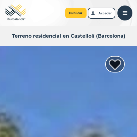
Publicar
Acceder
Terreno residencial en Castellolí (Barcelona)