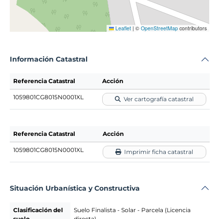
Leaflet
|
©
OpenStreetMap
contributors
Información Catastral
Referencia Catastral
Acción
1059801CG8015N0001XL
Ver cartografía catastral
Referencia Catastral
Acción
1059801CG8015N0001XL
Imprimir ficha catastral
Situación Urbanística y Constructiva
Clasificación del
Suelo Finalista - Solar - Parcela (Licencia
suelo
directa)