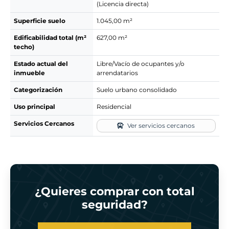
(Licencia directa)
Superficie suelo
1.045,00 m²
Edificabilidad total (m²
627,00 m²
techo)
Estado actual del
Libre/Vacío de ocupantes y/o
inmueble
arrendatarios
Categorización
Suelo urbano consolidado
Uso principal
Residencial
Servicios Cercanos
Ver servicios cercanos
¿Quieres comprar con total
seguridad?