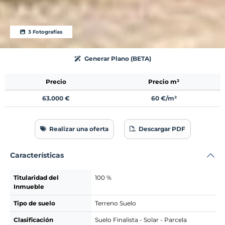
3 Fotografías
Generar Plano (BETA)
Precio
Precio m²
63.000 €
60 €/m²
Realizar una oferta
Descargar PDF
Características
Titularidad del
100 %
Inmueble
Tipo de suelo
Terreno Suelo
Clasificación
Suelo Finalista - Solar - Parcela