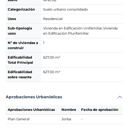
Categorización
Suelo urbano consolidado
Usos
Residencial
Sub-tipologia
Vivienda en Edificación Unifamiliar,Vivienda
usos
en Edificación Plurifamiliar
Nº de viviendas a
1
construir
Edificabilidad
627,00 m²
Total Principal
Edificabilidad
627,00 m²
sobre rasante
Aprobaciones Urbanísticas
Aprobaciones Urbanísticas
Nombre
Fecha de aprobación
Plan General
Jorba
-