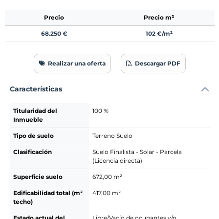
Precio
Precio m²
68.250 €
102 €/m²
Realizar una oferta
Descargar PDF
Características
Titularidad del
100 %
Inmueble
Tipo de suelo
Terreno Suelo
Clasificación
Suelo Finalista - Solar - Parcela
(Licencia directa)
Superficie suelo
672,00 m²
Edificabilidad total (m²
417,00 m²
techo)
Estado actual del
Libre/Vacío de ocupantes y/o