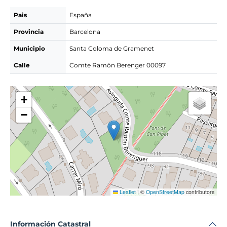
Pais
España
Provincia
Barcelona
Municipio
Santa Coloma de Gramenet
Calle
Comte Ramón Berenger 00097
+
−
Leaflet
|
©
OpenStreetMap
contributors
Información Catastral