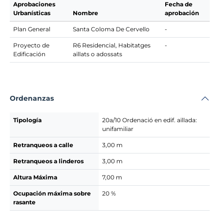
Aprobaciones
Fecha de
Urbanísticas
Nombre
aprobación
Plan General
Santa Coloma De Cervello
-
Proyecto de
R6 Residencial, Habitatges
-
Edificación
aïllats o adossats
Ordenanzas
Tipología
20a/10 Ordenació en edif. aïllada:
unifamiliar
Retranqueos a calle
3,00 m
Retranqueos a linderos
3,00 m
Altura Máxima
7,00 m
Ocupación máxima sobre
20 %
rasante