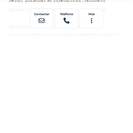
Contactar
Teléfono
Más