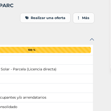
 PARC
Realizar una oferta
Más
100 %
 Solar - Parcela (Licencia directa)
ocupantes y/o arrendatarios
onsolidado