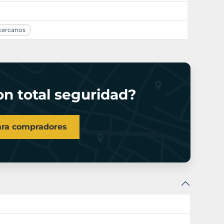
 cercanos
n total seguridad?
ara compradores