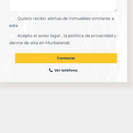
Quiero recibir alertas de inmuebles similares a
este
Acepto el
aviso legal
, la
política de privacidad
y
darme de alta en Murbalands
Contactar
Ver teléfono