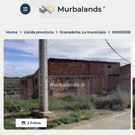
Home
Lleida provincia
Granadella, La municipio
00005538
2 Fotos