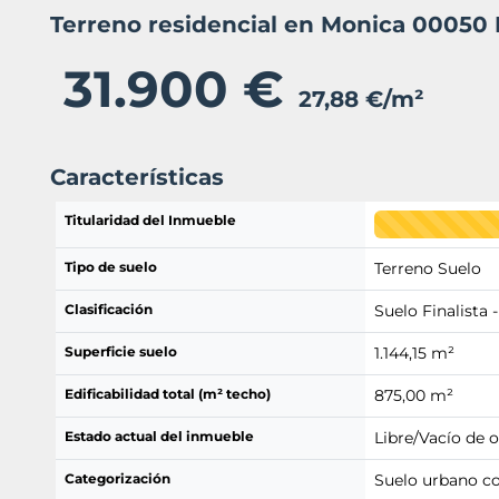
Terreno residencial en Monica 00050
31.900 €
27,88 €/m²
Características
Titularidad del Inmueble
Tipo de suelo
Terreno Suelo
Clasificación
Suelo Finalista -
Superficie suelo
1.144,15 m²
Edificabilidad total (m² techo)
875,00 m²
Estado actual del inmueble
Libre/Vacío de 
Categorización
Suelo urbano c