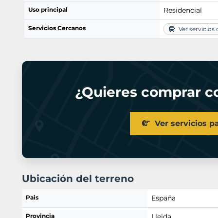
Uso principal
Residencial
Servicios Cercanos
Ver servicios
¿Quieres comprar co
Ver servicios p
Ubicación del terreno
Pais
España
Provincia
Lleida