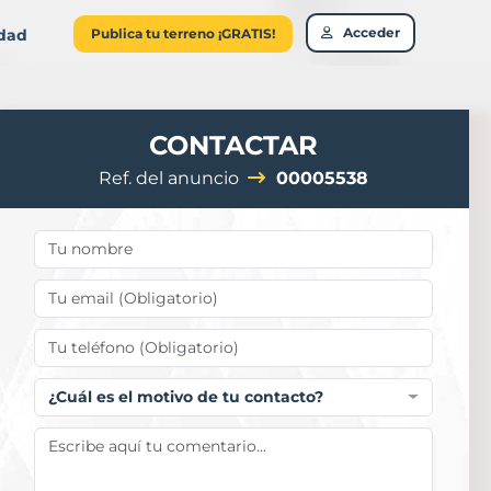
Acceder
idad
Publica tu terreno ¡GRATIS!
CONTACTAR
Ref. del anuncio
00005538
¿Cuál es el motivo de tu contacto?