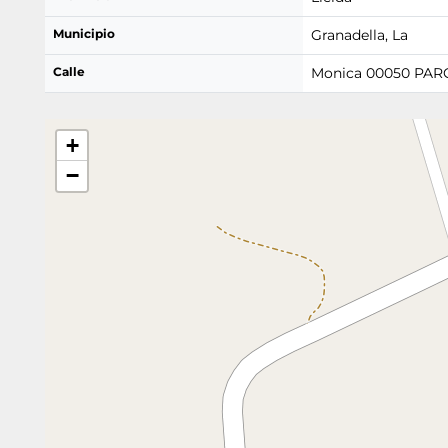
Municipio
Granadella, La
Calle
Monica 00050 PAR
+
−